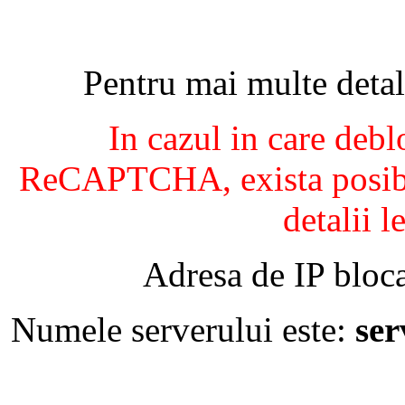
Pentru mai multe detal
In cazul in care debl
ReCAPTCHA, exista posibil
detalii l
Adresa de IP bloca
Numele serverului este:
se